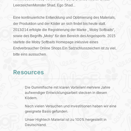
LeerzeichenMonster Shad, Ego Shad...
Eine kontinuierliche Entwicklung und Optimierung des Materials,
der Produktion und der Köder an sich findet bis heute statt.
2013/214 erfolgte die Registrierung der Marke „ Moby Softbaits“,
sowie des Begriffs „Moby“ für den Bereich des Angelsports. 2015
startete die Moby Softbaits Homepage inklusive eines
Endverbraucher Online Shops.Ein Satzschlusszeichen ist zu viel,
bitte eins aussuchen.
Resources
Die Gummifische mit klaren Vorteilen! mehrere Jahre
aufwendiger Entwicklungsarbeit stecken in diesen
Ködern.
Nach vielen Versuchen und Investitionen haben wir eine
geeignete Basis gefunden.
Unser Hightech Material ist zu 100% hergestellt in
Deutschland.