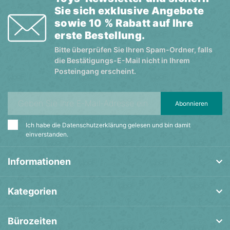
Sie sich exklusive Angebote
sowie 10 % Rabatt auf Ihre
erste Bestellung.
Bitte überprüfen Sie Ihren Spam-Ordner, falls
die Bestätigungs-E-Mail nicht in Ihrem
Posteingang erscheint.
Abonnieren
Ich habe die
Datenschutzerklärung
gelesen und bin damit
einverstanden.
Informationen
Kategorien
Bürozeiten