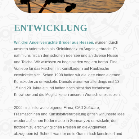
ENTWICKLUNG
Wir, drei Angel verrückte Brüder aus Hessen,
wurden durch
unseren Vater schon als Kleinkinder zum Angeln gebracht. Er
nahm uns mit an den schönen Edersee und an diverse Flüsse
und Teiche. Wir wuchsen zu begeisterten Anglern heran. Eine
Vorliebe für das Fischen mit Kunstködern auf Raubfische
entwickelte sich. Schon 1998 hatten wir die Idee einen eigenen
Kunstköder zu entwickeln. Damals waren wir allerdings erst 13,
15 und 20 Jahre alt und hatten noch nicht das technische
Knowhow und die Möglichkeiten unseren Wunsch umzusetzen.
2005 mit mittlerweile eigener Firma, CAD Software,
Fräsmaschinen und Kunststoffverarbeitung griffen wir unsere Idee
wieder auf, einen Köder made in Germany zu entwickeln, der
trotzdem zu erschwinglichen Preisen an die Anglerwelt
abzugeben ist. Schnell war der erste Gummifisch konstruiert und