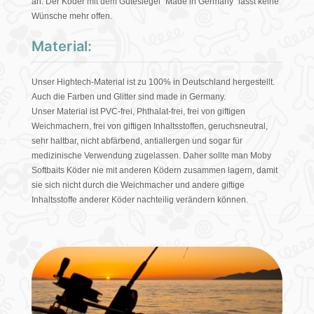
an. Der Köder mit dem Gütesiegel “Made in Germany“ lässt keine
Wünsche mehr offen.
Material:
Unser Hightech-Material ist zu 100% in Deutschland hergestellt.
Auch die Farben und Glitter sind made in Germany.
Unser Material ist PVC-frei, Phthalat-frei, frei von giftigen
Weichmachern, frei von giftigen Inhaltsstoffen, geruchsneutral,
sehr haltbar, nicht abfärbend, antiallergen und sogar für
medizinische Verwendung zugelassen. Daher sollte man Moby
Softbaits Köder nie mit anderen Ködern zusammen lagern, damit
sie sich nicht durch die Weichmacher und andere giftige
Inhaltsstoffe anderer Köder nachteilig verändern können.