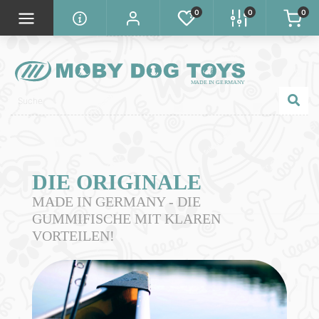
0
0
0
DIE ORIGINALE
MADE IN GERMANY - DIE
GUMMIFISCHE MIT KLAREN
VORTEILEN!